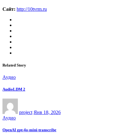
Сайт:
http://10tvrm.ru
Related Story
Аудио
AudioLDM 2
project
Янв 18, 2026
Аудио
OpenAI gpt‑4o‑mini‑transcribe