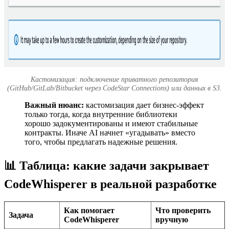
Кастомизация: подключение приватного репозитория
(GitHub/GitLab/Bitbucket через CodeStar Connections) или данных в S3.
Важный нюанс:
кастомизация дает бизнес-эффект
только тогда, когда внутренние библиотеки
хорошо задокументированы и имеют стабильные
контракты. Иначе AI начнет «угадывать» вместо
того, чтобы предлагать надежные решения.
📊 Таблица: какие задачи закрывает
CodeWhisperer в реальной разработке
Как помогает
Что проверить
Задача
CodeWhisperer
вручную