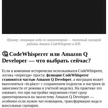
Пример: генерация кода по комментарию — типичный сценарий
работы Amazon CodeWhisperer в IDE.
🤔 CodeWhisperer или Amazon Q
Developer — что выбрать сейчас?
Если в компании исторически использовался CodeWhisperer,
логика «переезда» проста:
функции CodeWhisperer
становятся частью Amazon Q Developer
, а миграция может
выполняться «in-place» с сохранением подписок и настроек (в
зависимости от режима и учетной модели). На практике это
означает, что при настройке окружения стоит сразу
ориентироваться на экосистему Amazon Q Developer —
особенно если нужен чат-помощник, трансформации кода и
консольные сценарии.