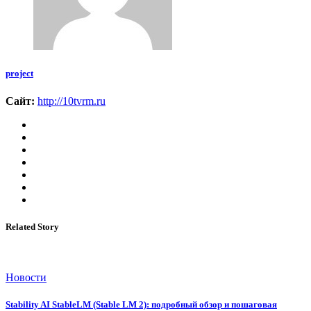
project
Сайт:
http://10tvrm.ru
Related Story
Новости
Stability AI StableLM (Stable LM 2): подробный обзор и пошаговая