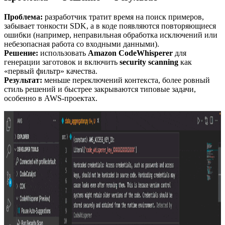
Проблема:
разработчик тратит время на поиск примеров,
забывает тонкости SDK, а в коде появляются повторяющиеся
ошибки (например, неправильная обработка исключений или
небезопасная работа со входными данными).
Решение:
использовать
Amazon CodeWhisperer
для
генерации заготовок и включить
security scanning
как
«первый фильтр» качества.
Результат:
меньше переключений контекста, более ровный
стиль решений и быстрее закрываются типовые задачи,
особенно в AWS-проектах.