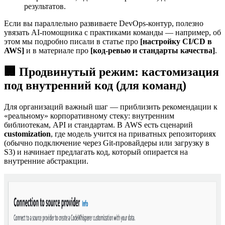
результатов.
Если вы параллельно развиваете DevOps-контур, полезно
увязать AI-помощника с практиками команды — например, об
этом мы подробно писали в статье про
[настройку CI/CD в
AWS]
и в материале про
[код-ревью и стандарты качества]
.
🏢 Продвинутый режим: кастомизация
под внутренний код (для команд)
Для организаций важный шаг — приблизить рекомендации к
«реальному» корпоративному стеку: внутренним
библиотекам, API и стандартам. В AWS есть сценарий
customization
, где модель учится на приватных репозиториях
(обычно подключение через Git-провайдеры или загрузку в
S3) и начинает предлагать код, который опирается на
внутренние абстракции.