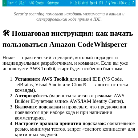
Security scanning помогает находить уязвимости в вашем и
сгенерированном коде прямо в IDE.
🛠️ Пошаговая инструкция: как начать
пользоваться Amazon CodeWhisperer
Ниже — практический сценарий, который подходит и
индивидуальным разработчикам, и командам. Если вы уже
используете AWS Toolkit, старт будет особенно быстрым.
Установите AWS Toolkit
для вашей IDE (VS Code,
JetBrains, Visual Studio или Cloud9 — зависит от стека
команды).
Авторизуйтесь
(варианты зависят от режима: AWS
Builder ID/учетная запись AWS/IAM Identity Center).
Включите подсказки
и проверьте, что предложения
появляются при наборе кода и при написании
комментариев.
Настройте правила принятия подсказок
: обязательное
ревью, минимум тестов, запрет «слепого копипаста» для
критичных модулей.