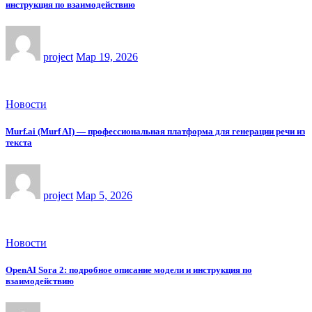
инструкция по взаимодействию
project
Мар 19, 2026
Новости
Murf.ai (Murf AI) — профессиональная платформа для генерации речи из
текста
project
Мар 5, 2026
Новости
OpenAI Sora 2: подробное описание модели и инструкция по
взаимодействию