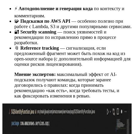
⚡
Автодополнение и генерация кода
по контексту и
комментариям.
🧩
Подсказки по AWS API
— особенно полезно при
работе с Lambda, S3 и другими популярными сервисами.
🔐
Security scanning
— поиск уязвимостей и
рекомендации по исправлению прямо в процессе
разработки.
📎
Reference tracking
— сигнализация, если
предложенный фрагмент может быть похож на код из
open-source набора (с дополнительной информацией для
оценки рисков лицензирования).
Мнение экспертов:
максимальный эффект от AI-
подсказок получают команды, которые заранее
договорились о правилах: когда принимать
рекомендацию «как есть», когда требовать тесты, и
как фиксировать изменения в ревью.