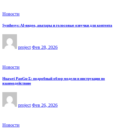
Новости
Synthesys: AI-видео, аватары и голосовые озвучки для контента
project
Фев 28, 2026
Новости
Huawei PanGu-Σ: подробный обзор модели и инструкция по
взаимодействию
project
Фев 26, 2026
Новости