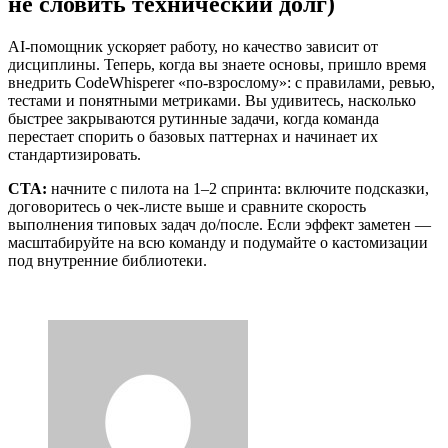
не словить технический долг)
AI-помощник ускоряет работу, но качество зависит от
дисциплины. Теперь, когда вы знаете основы, пришло время
внедрить CodeWhisperer «по-взрослому»: с правилами, ревью,
тестами и понятными метриками. Вы удивитесь, насколько
быстрее закрываются рутинные задачи, когда команда
перестает спорить о базовых паттернах и начинает их
стандартизировать.
CTA:
начните с пилота на 1–2 спринта: включите подсказки,
договоритесь о чек-листе выше и сравните скорость
выполнения типовых задач до/после. Если эффект заметен —
масштабируйте на всю команду и подумайте о кастомизации
под внутренние библиотеки.