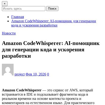
×
Поиск
Главная
Amazon CodeWhisperer: AI-помощник для генерации
кода и ускорения разработки
Новости
Amazon CodeWhisperer: AI-помощник
для генерации кода и ускорения
разработки
project
Фев 10, 2026
0
Amazon CodeWhisperer
— это сервис от AWS, который
встраивается в IDE и подсказывает фрагменты кода в
реальном времени на основе контекста проекта и
комментариев на естественном языке. Для практического