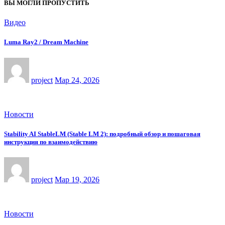
ВЫ МОГЛИ ПРОПУСТИТЬ
Видео
Luma Ray2 / Dream Machine
project
Мар 24, 2026
Новости
Stability AI StableLM (Stable LM 2): подробный обзор и пошаговая
инструкция по взаимодействию
project
Мар 19, 2026
Новости